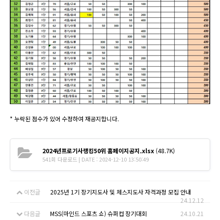
* 누락된 점수가 있어 수정하여 재공지합니다.
2024년프로기사랭킹50위 홈페이지공지.xlsx
(48.7K)
541회 다운로드 | DATE : 2024-12-10 13:50:49
이전글
2025년 1기 장기지도사 및 체스지도사 자격과정 모집 안내
24.12.12
다음글
MSS(마인드 스포츠 쇼) 슈퍼컵 장기대회
24.10.21