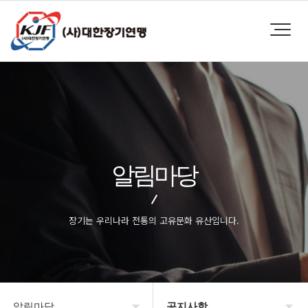
알림마당
장기는 우리나라 전통의 고유문화 유산입니다.
알림마당
공지사항