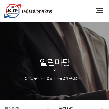
알림마당
장기는 우리나라 전통의 고유문화 유산입니다.
알림마당
공지사항