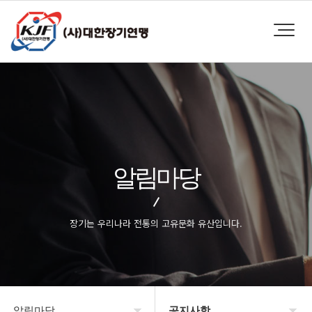
알림마당
장기는 우리나라 전통의 고유문화 유산입니다.
알림마당
공지사항