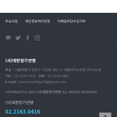
주요사업
개인정보처리방침
이메일무단수집거부
(사)대한장기연맹
주소 :
서울특별시 금천구 가산동 481-11 대륭테크노타운 8차 601호
TEL :
02-2163-0416
FAX :
02-2163-0403
E-mail :
koreavending119@gmail.com
COPYRIGHT(c) 2018
(사)대한장기연맹
ALL RIGHTS RESERVED.
(사)대한장기연맹
02.2163.0416