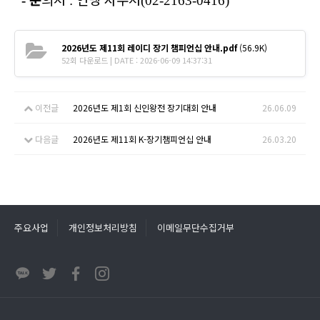
-
:
(02-2163-0416)
2026년도 제11회 레이디 장기 챔피언십 안내.pdf
(56.9K)
52회 다운로드 | DATE : 2026-06-09 14:37:31
이전글
2026년도 제1회 신인왕전 장기대회 안내
26.06.09
다음글
2026년도 제11회 K-장기챔피언십 안내
26.03.20
주요사업
개인정보처리방침
이메일무단수집거부