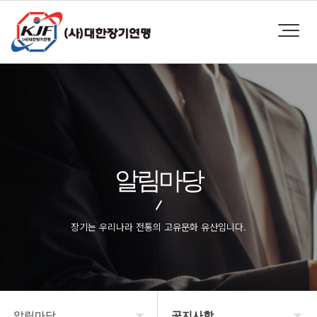
알림마당
장기는 우리나라 전통의 고유문화 유산입니다.
알림마당
공지사항