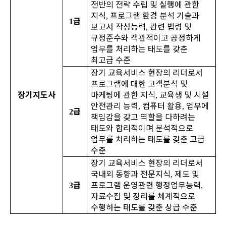
전반의 전략 수립 및 실행에 관한
지식
프로그램 환경 분석 기술과
,
급
1
보고서 작성능력
관련 법령 및
,
규정준수와 객관적이고 공정하게
업무를 처리하는 태도를 갖춘
최고급 수준
장기 교육서비스 현장의 리더로서
프로그램에 대한 고객분석 및
장기지도사
마케팅에 관한 지식
교육생 및 시설
,
안전관리 능력
컴퓨터 활용
업무에
,
,
급
2
책임감을 갖고 역할을 다하려는
태도와 합리적이며 분석적으로
업무를 처리하는 태도를 갖춘 고급
수준
장기 교육서비스 현장의 리더로서
국내외 동향과 전문지식
제도 및
,
급
프로그램 운영관련 행정업무능력
3
,
자료수집 및 정리를 체계적으로
수행하는 태도를 갖춘 상급 수준