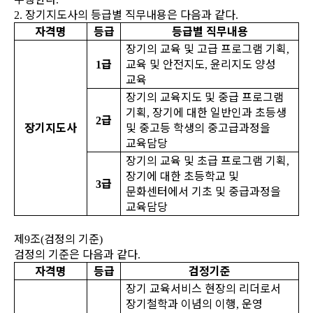
장기지도사의 등급별 직무내용은 다음과 같다
2.
.
자격명
등급
등급별 직무내용
장기의 교육 및 고급 프로그램 기획
,
급
교육 및 안전지도
윤리지도 양성
1
,
교육
장기의 교육지도 및 중급 프로그램
기획
장기에 대한 일반인과 초등생
,
급
2
장기지도사
및 중고등 학생의 중고급과정을
교육담당
장기의 교육 및 초급 프로그램 기획
,
장기에 대한 초등학교 및
급
3
문화센터에서 기초 및 중급과정을
교육담당
제
조
검정의 기준
9
(
)
검정의 기준은 다음과 같다
.
자격명
등급
검정기준
장기 교육서비스 현장의 리더로서
장기철학과 이념의 이행
운영
,