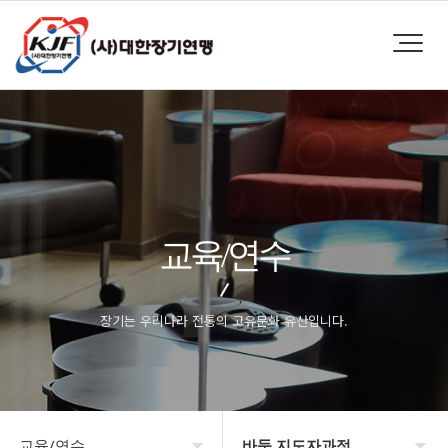
교육/연수
장기는 우리나라 전통의 고유문화 유산입니다.
교육/연수
바둑 지도자과정