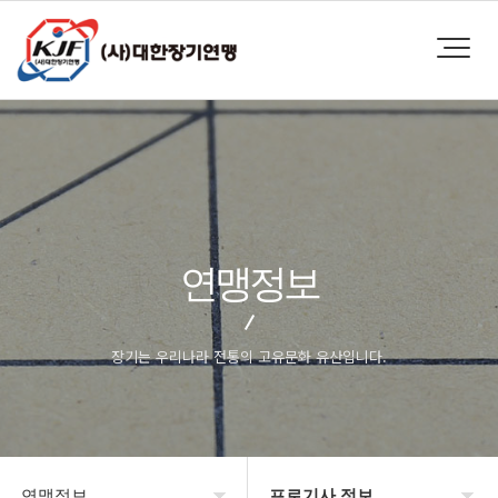
연맹정보
장기는 우리나라 전통의 고유문화 유산입니다.
연맹정보
프로기사 정보