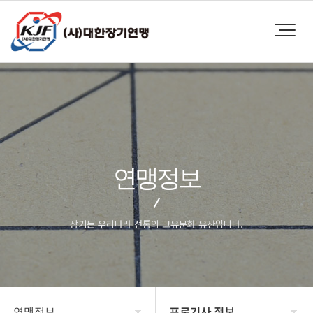
연맹정보
장기는 우리나라 전통의 고유문화 유산입니다.
연맹정보
프로기사 정보