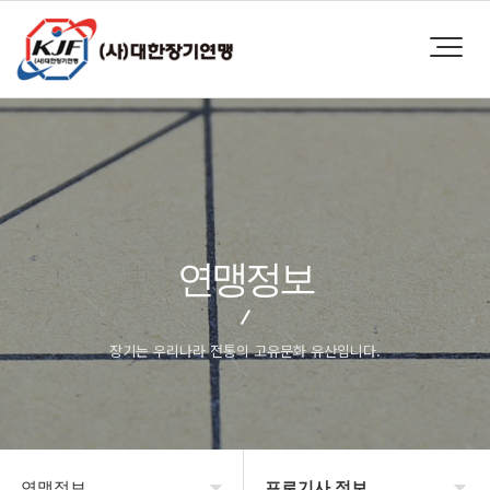
연맹정보
장기는 우리나라 전통의 고유문화 유산입니다.
연맹정보
프로기사 정보