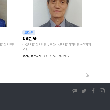
프로8단
곽태곤
F 대한장기연맹
- KJF 대한장기연맹 부회장- KJF 대한장기연맹 울산지회
고문
장기연맹관리자
07-24
2982