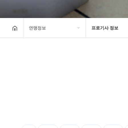
연맹정보
프로기사 정보
대한장기연맹
프로기사 정보
장기소개
아마기사 정보
연맹정보
장기대회 일정
교육/연수
자료실
행정센터
알림마당