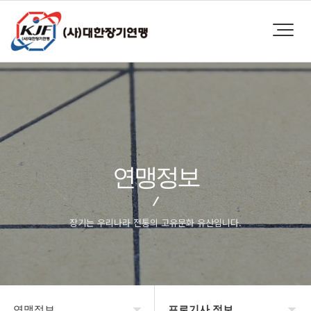
연맹정보
장기는 우리나라 전통의 고유문화 유산입니다.
연맹정보
프로기사 정보