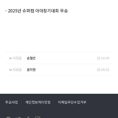
- 2025년 슈퍼컵 아마장기대회 우승
이전글
손철산
25.10.30
다음글
윤지현
25.09.22
주요사업
개인정보처리방침
이메일무단수집거부