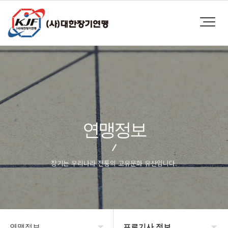
연맹정보
장기는 우리나라 전통의 고유문화 유산입니다.
연맹정보
프로기사 정보