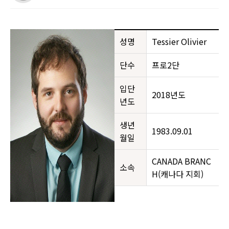
성명
Tessier Olivier
단수
프로2단
입단
2018년도
년도
생년
1983.09.01
월일
CANADA BRANC
소속
H(캐나다 지회)