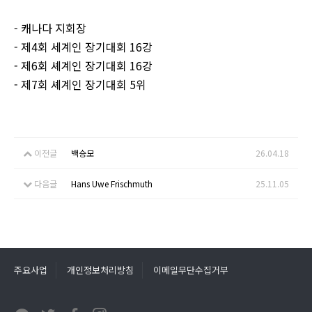
- 캐나다 지회장
- 제4회 세계인 장기대회 16강
- 제6회 셰계인 장기대회 16강
- 제7회 셰계인 장기대회 5위
이전글
백승모
26.04.18
다음글
Hans Uwe Frischmuth
25.11.05
주요사업
개인정보처리방침
이메일무단수집거부