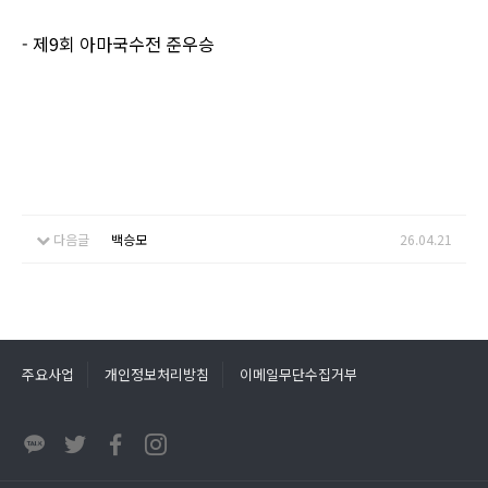
- 제9회 아마국수전 준우승
다음글
백승모
26.04.21
주요사업
개인정보처리방침
이메일무단수집거부