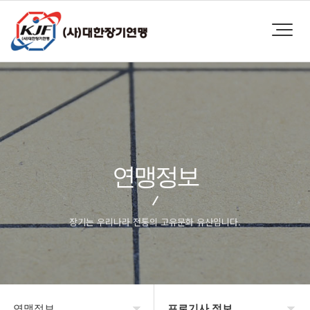
연맹정보
장기는 우리나라 전통의 고유문화 유산입니다.
연맹정보
프로기사 정보