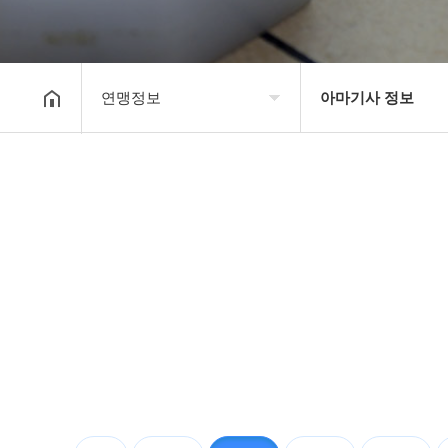
연맹정보
아마기사 정보
대한장기연맹
프로기사 정보
장기소개
아마기사 정보
연맹정보
장기대회 일정
교육/연수
자료실
행정센터
알림마당