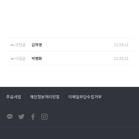
이전글
김하영
22.09.21
다음글
박병화
22.09.21
주요사업
개인정보처리방침
이메일무단수집거부