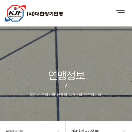
연맹정보
장기는 우리나라 전통의 고유문화 유산입니다.
연맹정보
아마기사 정보