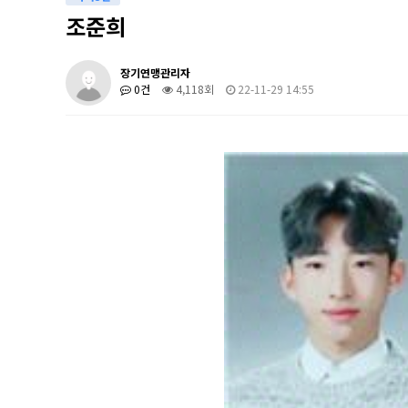
조준희
장기연맹관리자
0건
4,118회
22-11-29 14:55