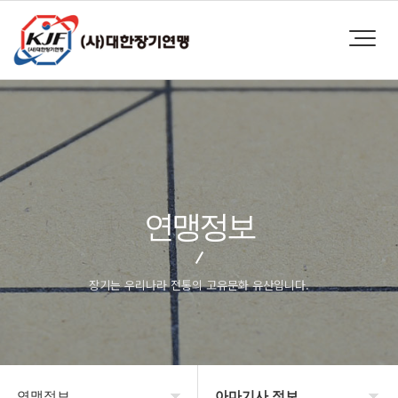
연맹정보
장기는 우리나라 전통의 고유문화 유산입니다.
연맹정보
아마기사 정보