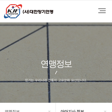
연맹정보
장기는 우리나라 전통의 고유문화 유산입니다.
연맹정보
아마기사 정보