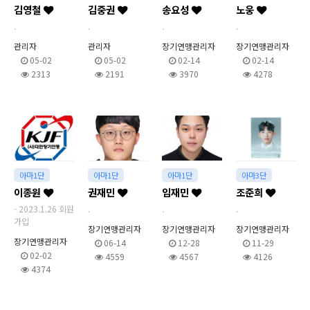
김영철
김중권
송요성
노웅
.
.
.
.
관리자
관리자
장기연맹관리자
장기연맹관리자
05-02
05-02
02-14
02-14
2313
2191
3970
4278
아마1단
아마1단
아마1단
아마3단
이종원
권재민
임재민
조준희
- 2023.1.26 회원
.
.
.
가입
장기연맹관리자
장기연맹관리자
장기연맹관리자
장기연맹관리자
06-14
12-28
11-29
02-02
4559
4567
4126
4374