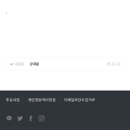
.
다음글
강대윤
25.11.13
주요사업
개인정보처리방침
이메일무단수집거부