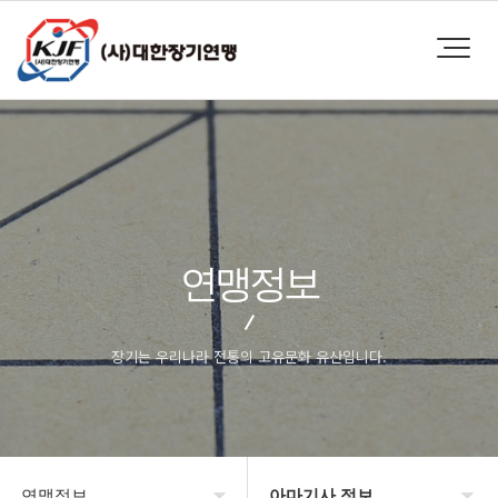
연맹정보
장기는 우리나라 전통의 고유문화 유산입니다.
연맹정보
아마기사 정보